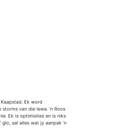
d Kaapstad. Ek word
 storms van die lewe. ’n Roos
e. Ek is optimisties en is niks
 glo, sal alles wat jy aanpak ’n