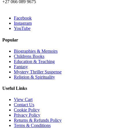
+27 066 089 9675
Facebook
Instagram
YouTube
Popular
Biographies & Memoirs
Childrens Books
Education & Teaching
Fantasy
Mystery Thriller Suspense
Religion & Spirituality
Useful Links
View Cart
Contact Us
Cookie Policy
Privacy Policy
Returns & Refunds Policy
Terms & Conditions