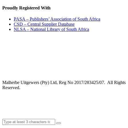
Proudly Registered With
PASA – Publishers’ Association of South Africa
CSD – Central Supplier Database
NLSA – National Library of South Africa
Malherbe Uitgewers (Pty) Ltd, Reg No 2017/283425/07. All Rights
Reserved.