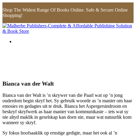
Shop The Widest Range Of Books Online. Safe & Secure Online
Shopping!
Bianca van der Walt
Bianca van der Walt is ’n skrywer van die Paarl wat op ’n jong
ouderdom begin skryf het. Sy gebruik woorde as ’n manier om haar
emosies en gedagtes uit te druk. Bianca het Aspergersindroom en
beskryf skryfwerk as haar manier van kommunikasie – iets wat sy
nie altyd maklik in geselskap kan doen nie, maar wat natuurlik kom
wanneer sy skryf.
Sy fokus hoofsaaklik op ernstige gedigte, maar het ook al ’n