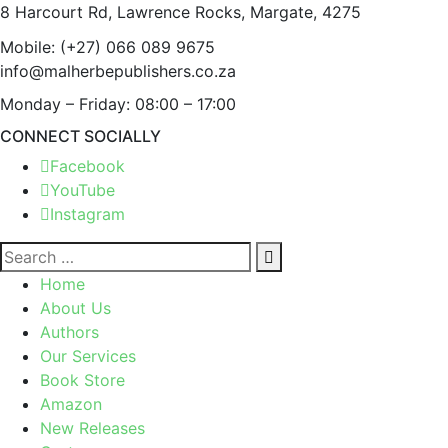
8 Harcourt Rd, Lawrence Rocks, Margate, 4275
Mobile:
(+27) 066 089 9675
info@malherbepublishers.co.za
Monday – Friday: 08:00 – 17:00
CONNECT SOCIALLY
Facebook
YouTube
Instagram
Home
About Us
Authors
Our Services
Book Store
Amazon
New Releases