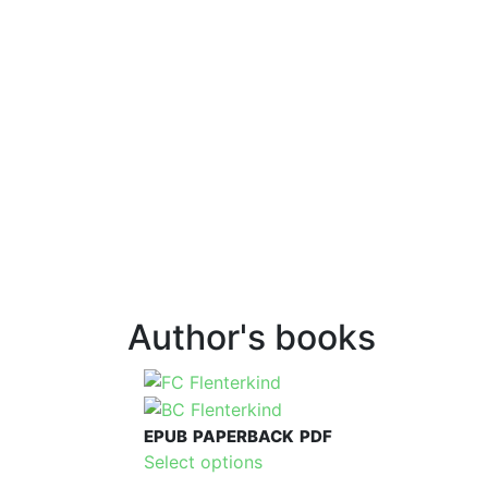
Author's books
EPUB
PAPERBACK
PDF
This
Select options
product