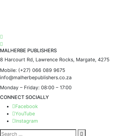
MALHERBE PUBLISHERS
8 Harcourt Rd, Lawrence Rocks, Margate, 4275
Mobile:
(+27) 066 089 9675
info@malherbepublishers.co.za
Monday – Friday: 08:00 – 17:00
CONNECT SOCIALLY
Facebook
YouTube
Instagram