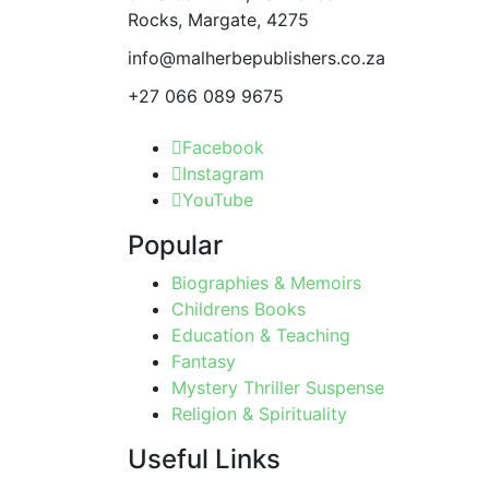
the
Rocks, Margate, 4275
product
info@malherbepublishers.co.za
page
+27 066 089 9675
Facebook
Instagram
YouTube
Popular
Biographies & Memoirs
Childrens Books
Education & Teaching
Fantasy
Mystery Thriller Suspense
Religion & Spirituality
Useful Links