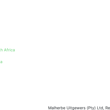
h Africa
ca
Malherbe Uitgewers (Pty) Ltd, R