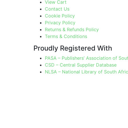
View Cart
Contact Us
Cookie Policy
Privacy Policy
Returns & Refunds Policy
Terms & Conditions
Proudly Registered With
PASA – Publishers’ Association of Sout
CSD – Central Supplier Database
NLSA – National Library of South Afri