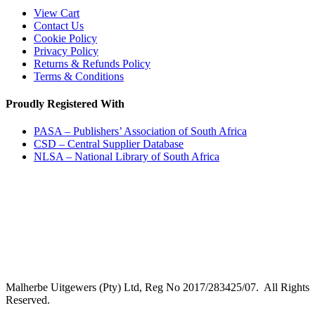
View Cart
Contact Us
Cookie Policy
Privacy Policy
Returns & Refunds Policy
Terms & Conditions
Proudly Registered With
PASA – Publishers’ Association of South Africa
CSD – Central Supplier Database
NLSA – National Library of South Africa
Malherbe Uitgewers (Pty) Ltd, Reg No 2017/283425/07. All Rights
Reserved.