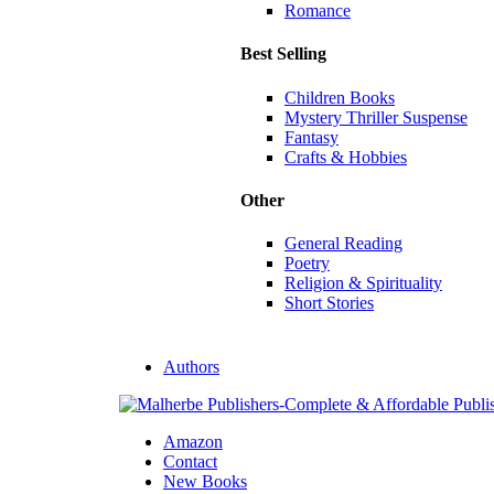
Romance
Best Selling
Children Books
Mystery Thriller Suspense
Fantasy
Crafts & Hobbies
Other
General Reading
Poetry
Religion & Spirituality
Short Stories
Authors
Amazon
Contact
New Books