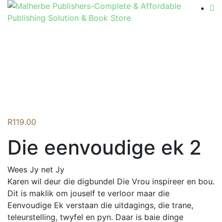
Flip to Back
R
119.00
Die eenvoudige ek 2
Wees Jy net Jy
Karen wil deur die digbundel Die Vrou inspireer en bou.
Dit is maklik om jouself te verloor maar die
Eenvoudige Ek verstaan die uitdagings, die trane,
teleurstelling, twyfel en pyn. Daar is baie dinge