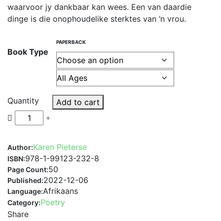
waarvoor jy dankbaar kan wees. Een van daardie
dinge is die onophoudelike sterktes van ‘n vrou.
PAPERBACK
Book Type
Quantity
Add to cart
Karen Pieterse
Author:
978-1-99123-232-8
ISBN:
50
Page Count:
2022-12-06
Published:
Afrikaans
Language:
Poetry
Category:
Share