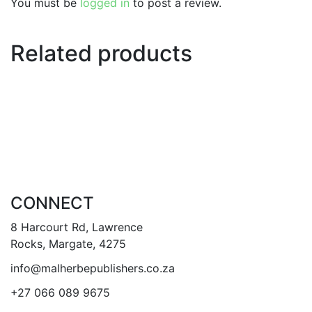
You must be
logged in
to post a review.
Related products
CONNECT
8 Harcourt Rd, Lawrence
Rocks, Margate, 4275
info@malherbepublishers.co.za
+27 066 089 9675