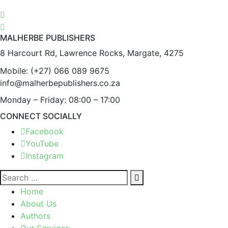
MALHERBE PUBLISHERS
8 Harcourt Rd, Lawrence Rocks, Margate, 4275
Mobile:
(+27) 066 089 9675
info@malherbepublishers.co.za
Monday – Friday: 08:00 – 17:00
CONNECT SOCIALLY
Facebook
YouTube
Instagram
Home
About Us
Authors