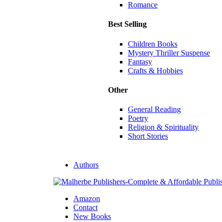
Romance
Best Selling
Children Books
Mystery Thriller Suspense
Fantasy
Crafts & Hobbies
Other
General Reading
Poetry
Religion & Spirituality
Short Stories
Authors
Amazon
Contact
New Books