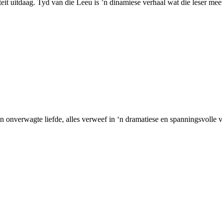
iteit uitdaag. Tyd van die Leeu is ’n dinamiese verhaal wat die leser mee
 onverwagte liefde, alles verweef in ‘n dramatiese en spanningsvolle v