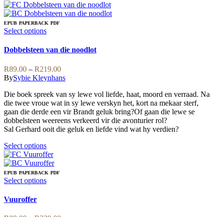
product
has
multiple
EPUB
PAPERBACK
PDF
variants.
This
Select options
The
product
options
has
Dobbelsteen van die noodlot
may
multiple
be
variants.
Price
R
89.00
–
R
219.00
chosen
The
range:
By
Sybie Kleynhans
on
options
R89.00
the
may
Die boek spreek van sy lewe vol liefde, haat, moord en verraad. Na
through
product
be
die twee vroue wat in sy lewe verskyn het, kort na mekaar sterf,
R219.00
page
chosen
gaan die derde een vir Brandt geluk bring?Of gaan die lewe se
on
dobbelsteen weereens verkeerd vir die avonturier rol?
the
Sal Gerhard ooit die geluk en liefde vind wat hy verdien?
product
page
This
Select options
product
has
multiple
EPUB
PAPERBACK
PDF
variants.
This
Select options
The
product
options
has
Vuuroffer
may
multiple
be
variants.