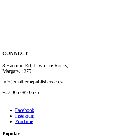
R109.00
CONNECT
8 Harcourt Rd, Lawrence Rocks,
Margate, 4275
info@malherbepublishers.co.za
+27 066 089 9675
Facebook
Instagram
YouTube
Popular