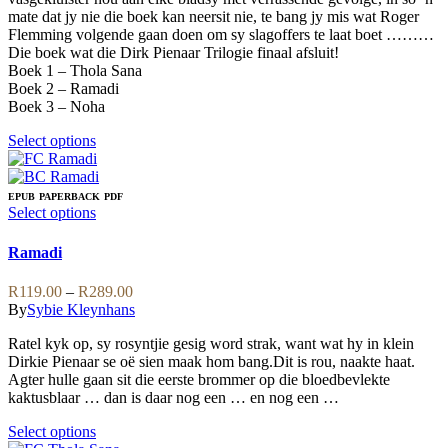
page
chosen
mate dat jy nie die boek kan neersit nie, te bang jy mis wat Roger
on
Flemming volgende gaan doen om sy slagoffers te laat boet ………
the
Die boek wat die Dirk Pienaar Trilogie finaal afsluit!
product
Boek 1 – Thola Sana
page
Boek 2 – Ramadi
Boek 3 – Noha
This
Select options
product
has
multiple
EPUB
PAPERBACK
PDF
variants.
This
Select options
The
product
options
has
Ramadi
may
multiple
be
variants.
Price
R
119.00
–
R
289.00
chosen
The
range:
By
Sybie Kleynhans
on
options
R119.00
the
may
Ratel kyk op, sy rosyntjie gesig word strak, want wat hy in klein
through
product
be
Dirkie Pienaar se oë sien maak hom bang.Dit is rou, naakte haat.
R289.00
page
chosen
Agter hulle gaan sit die eerste brommer op die bloedbevlekte
on
kaktusblaar … dan is daar nog een … en nog een …
the
product
This
Select options
page