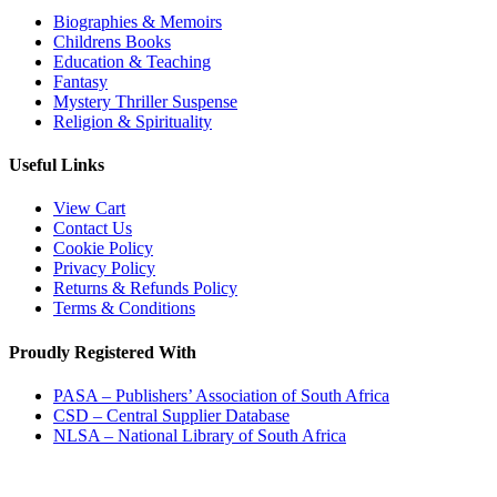
Biographies & Memoirs
Childrens Books
Education & Teaching
Fantasy
Mystery Thriller Suspense
Religion & Spirituality
Useful Links
View Cart
Contact Us
Cookie Policy
Privacy Policy
Returns & Refunds Policy
Terms & Conditions
Proudly Registered With
PASA – Publishers’ Association of South Africa
CSD – Central Supplier Database
NLSA – National Library of South Africa