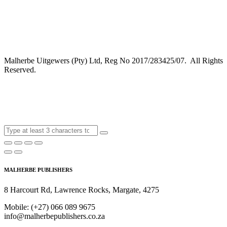
Malherbe Uitgewers (Pty) Ltd, Reg No 2017/283425/07. All Rights
Reserved.
MALHERBE PUBLISHERS
8 Harcourt Rd, Lawrence Rocks, Margate, 4275
Mobile:
(+27) 066 089 9675
info@malherbepublishers.co.za