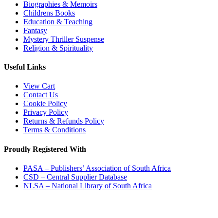
Biographies & Memoirs
Childrens Books
Education & Teaching
Fantasy
Mystery Thriller Suspense
Religion & Spirituality
Useful Links
View Cart
Contact Us
Cookie Policy
Privacy Policy
Returns & Refunds Policy
Terms & Conditions
Proudly Registered With
PASA – Publishers’ Association of South Africa
CSD – Central Supplier Database
NLSA – National Library of South Africa