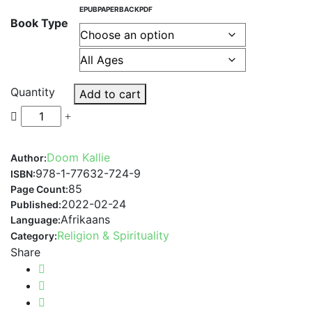
EPUB
PAPERBACK
PDF
Book Type
Quantity
Add to cart
Doom Kallie
Author:
978-1-77632-724-9
ISBN:
85
Page Count:
2022-02-24
Published:
Afrikaans
Language:
Religion & Spirituality
Category:
Share