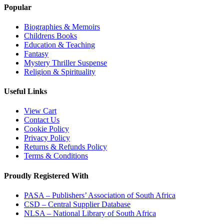
Popular
Biographies & Memoirs
Childrens Books
Education & Teaching
Fantasy
Mystery Thriller Suspense
Religion & Spirituality
Useful Links
View Cart
Contact Us
Cookie Policy
Privacy Policy
Returns & Refunds Policy
Terms & Conditions
Proudly Registered With
PASA – Publishers’ Association of South Africa
CSD – Central Supplier Database
NLSA – National Library of South Africa