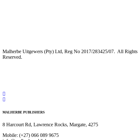
Malherbe Uitgewers (Pty) Ltd, Reg No 2017/283425/07. All Rights
Reserved.
MALHERBE PUBLISHERS
8 Harcourt Rd, Lawrence Rocks, Margate, 4275
Mobile:
(+27) 066 089 9675