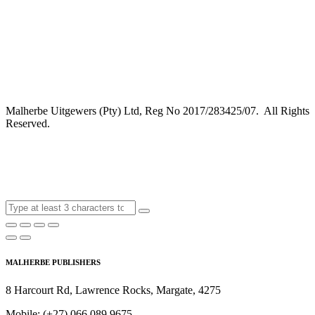
Malherbe Uitgewers (Pty) Ltd, Reg No 2017/283425/07. All Rights
Reserved.
MALHERBE PUBLISHERS
8 Harcourt Rd, Lawrence Rocks, Margate, 4275
Mobile:
(+27) 066 089 9675