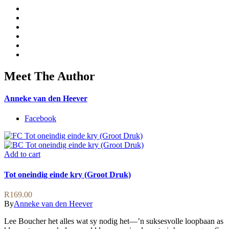
Meet The Author
Anneke van den Heever
Facebook
Add to cart
Tot oneindig einde kry (Groot Druk)
R
169.00
By
Anneke van den Heever
Lee Boucher het alles wat sy nodig het—’n suksesvolle loopbaan as