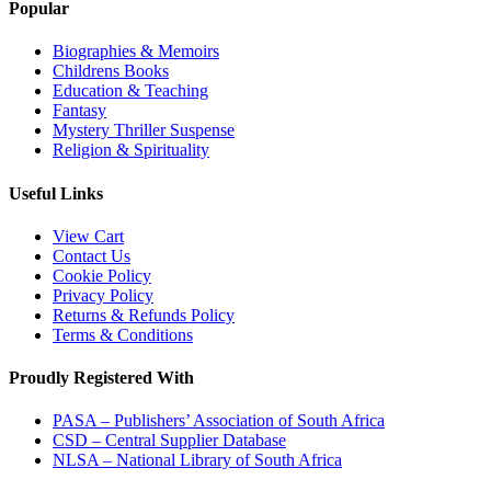
Popular
Biographies & Memoirs
Childrens Books
Education & Teaching
Fantasy
Mystery Thriller Suspense
Religion & Spirituality
Useful Links
View Cart
Contact Us
Cookie Policy
Privacy Policy
Returns & Refunds Policy
Terms & Conditions
Proudly Registered With
PASA – Publishers’ Association of South Africa
CSD – Central Supplier Database
NLSA – National Library of South Africa