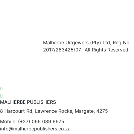
Malherbe Uitgewers (Pty) Ltd, Reg No
2017/283425/07. All Rights Reserved.
MALHERBE PUBLISHERS
8 Harcourt Rd, Lawrence Rocks, Margate, 4275
Mobile:
(+27) 066 089 9675
info@malherbepublishers.co.za