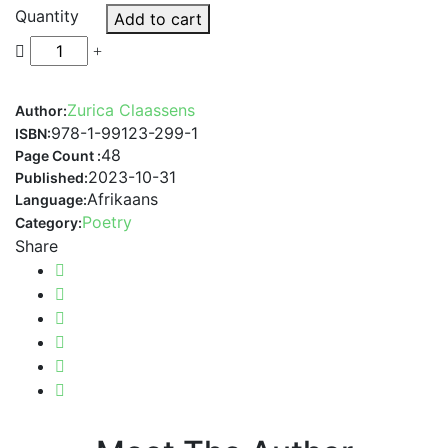
Quantity
Add to cart
Zurica Claassens
Author:
978-1-99123-299-1
ISBN:
48
Page Count :
2023-10-31
Published:
Afrikaans
Language:
Poetry
Category:
Share