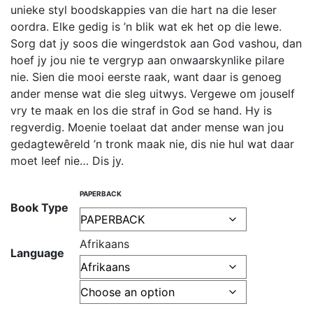
unieke styl boodskappies van die hart na die leser
oordra. Elke gedig is ’n blik wat ek het op die lewe.
Sorg dat jy soos die wingerdstok aan God vashou, dan
hoef jy jou nie te vergryp aan onwaarskynlike pilare
nie. Sien die mooi eerste raak, want daar is genoeg
ander mense wat die sleg uitwys. Vergewe om jouself
vry te maak en los die straf in God se hand. Hy is
regverdig. Moenie toelaat dat ander mense wan jou
gedagtewêreld ’n tronk maak nie, dis nie hul wat daar
moet leef nie… Dis jy.
PAPERBACK
Book Type
Afrikaans
Language