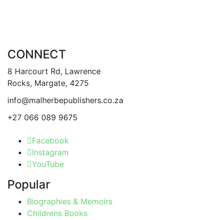
CONNECT
8 Harcourt Rd, Lawrence
Rocks, Margate, 4275
info@malherbepublishers.co.za
+27 066 089 9675
Facebook
Instagram
YouTube
Popular
Biographies & Memoirs
Childrens Books