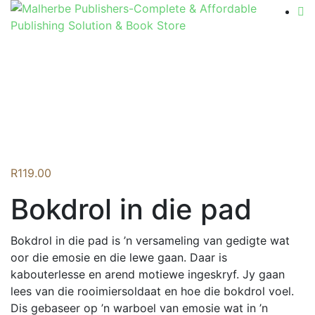
Flip to Back
R
119.00
Bokdrol in die pad
Bokdrol in die pad is ’n versameling van gedigte wat
oor die emosie en die lewe gaan. Daar is
kabouterlesse en arend motiewe ingeskryf. Jy gaan
lees van die rooimiersoldaat en hoe die bokdrol voel.
Dis gebaseer op ’n warboel van emosie wat in ’n