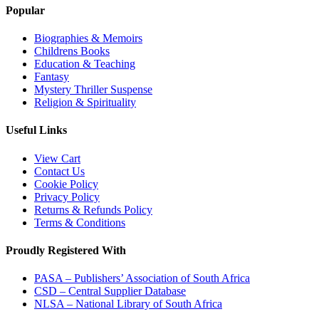
Popular
Biographies & Memoirs
Childrens Books
Education & Teaching
Fantasy
Mystery Thriller Suspense
Religion & Spirituality
Useful Links
View Cart
Contact Us
Cookie Policy
Privacy Policy
Returns & Refunds Policy
Terms & Conditions
Proudly Registered With
PASA – Publishers’ Association of South Africa
CSD – Central Supplier Database
NLSA – National Library of South Africa