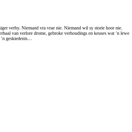
iger verby. Niemand vra vrae nie. Niemand wil sy storie hoor nie.
verhaal van verlore drome, gebroke verhoudings en keuses wat ’n lewe
m, ’n geskiedenis…