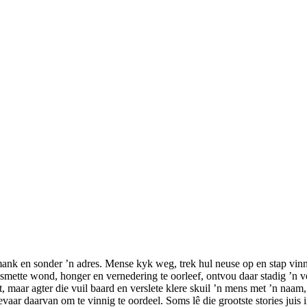
 mank en sonder ’n adres. Mense kyk weg, trek hul neuse op en stap vinn
smette wond, honger en vernedering te oorleef, ontvou daar stadig ’n 
at, maar agter die vuil baard en verslete klere skuil ’n mens met ’n naa
vaar daarvan om te vinnig te oordeel. Soms lê die grootste stories jui