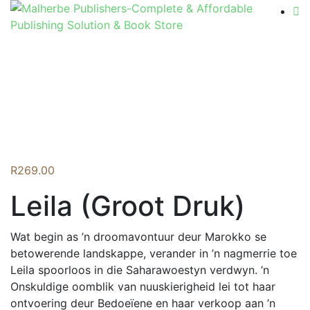
Flip to Back
R
269.00
Leila (Groot Druk)
Wat begin as ’n droomavontuur deur Marokko se
betowerende landskappe, verander in ’n nagmerrie toe
Leila spoorloos in die Saharawoestyn verdwyn. ’n
Onskuldige oomblik van nuuskierigheid lei tot haar
ontvoering deur Bedoeïene en haar verkoop aan ’n