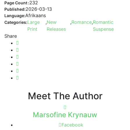
232
Page Count :
2026-03-13
Published:
Afrikaans
Language:
Large
,
New
,
Romance
,
Romantic
Categories:
Print
Releases
Suspense
Share
Meet The Author
Marsofine Krynauw
Facebook