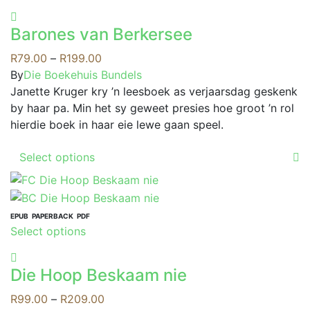
product
options
has
may
Barones van Berkersee
multiple
be
variants.
Price
R
79.00
–
R
199.00
chosen
The
range:
By
Die Boekehuis Bundels
on
options
R79.00
Janette Kruger kry ’n leesboek as verjaarsdag geskenk
the
may
through
by haar pa. Min het sy geweet presies hoe groot ’n rol
product
be
R199.00
hierdie boek in haar eie lewe gaan speel.
page
chosen
This
on
Select options
product
the
has
product
multiple
page
variants.
EPUB
PAPERBACK
PDF
This
Select options
The
product
options
has
may
Die Hoop Beskaam nie
multiple
be
variants.
Price
R
99.00
–
R
209.00
chosen