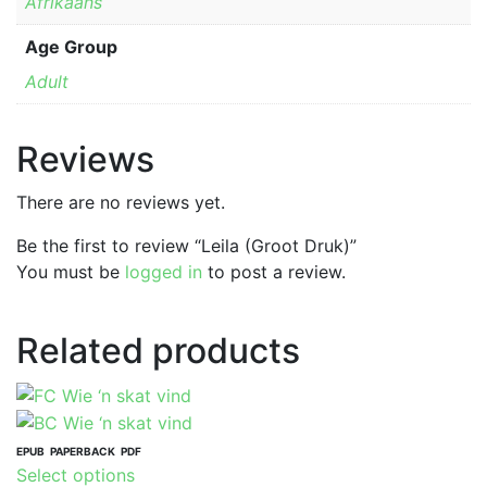
Afrikaans
Age Group
Adult
Reviews
There are no reviews yet.
Be the first to review “Leila (Groot Druk)”
You must be
logged in
to post a review.
Related products
EPUB
PAPERBACK
PDF
This
Select options