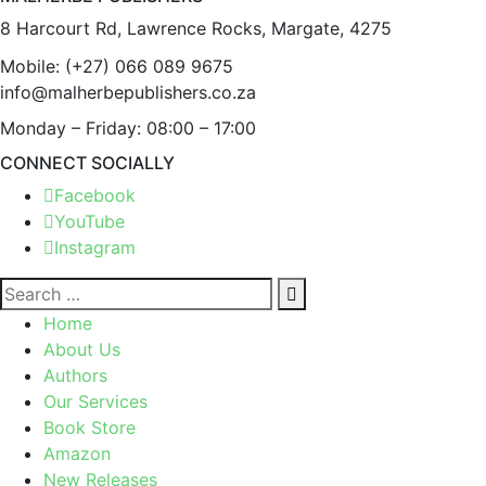
8 Harcourt Rd, Lawrence Rocks, Margate, 4275
Mobile:
(+27) 066 089 9675
info@malherbepublishers.co.za
Monday – Friday: 08:00 – 17:00
CONNECT SOCIALLY
Facebook
YouTube
Instagram
Home
About Us
Authors
Our Services
Book Store
Amazon
New Releases