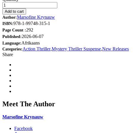
Add to cart
Marsofine Krynauw
Author:
978-1-99748-315-1
ISBN:
292
Page Count :
2026-06-07
Published:
Afrikaans
Language:
Action Thriller
,
Mystery Thriller Suspense
,
New Releases
Categories:
Share
Meet The Author
Marsofine Krynauw
Facebook