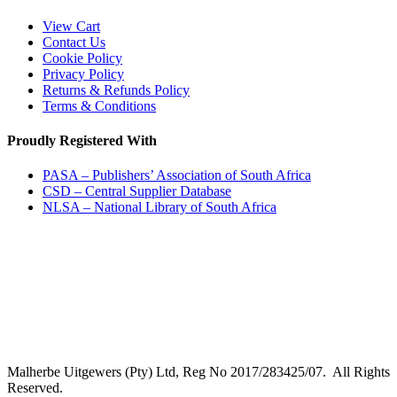
View Cart
Contact Us
Cookie Policy
Privacy Policy
Returns & Refunds Policy
Terms & Conditions
Proudly Registered With
PASA – Publishers’ Association of South Africa
CSD – Central Supplier Database
NLSA – National Library of South Africa
Malherbe Uitgewers (Pty) Ltd, Reg No 2017/283425/07. All Rights
Reserved.