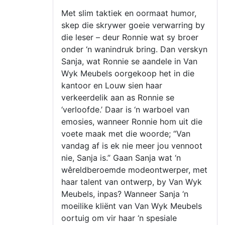
Met slim taktiek en oormaat humor,
skep die skrywer goeie verwarring by
die leser – deur Ronnie wat sy broer
onder ‘n wanindruk bring. Dan verskyn
Sanja, wat Ronnie se aandele in Van
Wyk Meubels oorgekoop het in die
kantoor en Louw sien haar
verkeerdelik aan as Ronnie se
‘verloofde.’ Daar is ‘n warboel van
emosies, wanneer Ronnie hom uit die
voete maak met die woorde; “Van
vandag af is ek nie meer jou vennoot
nie, Sanja is.” Gaan Sanja wat ‘n
wêreldberoemde modeontwerper, met
haar talent van ontwerp, by Van Wyk
Meubels, inpas? Wanneer Sanja ‘n
moeilike kliënt van Van Wyk Meubels
oortuig om vir haar ‘n spesiale