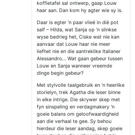
koffietafel sal ontwerp, gaap Louw
haar aan. Dan kom hy agter wie sy is.
Daar is egter ‘n paar vlieë in dié pot
salf – Hilda, wat Sanja op ‘n slinkse
wyse bedrieg het, Ciske wat nie kan
aanvaar dat Louw haar nie meer
liefhet nie en die aantreklike Italianer
Alessandro… Wat gaan gebeur tussen
Louw en Sanja wanneer vreemde
dinge begin gebeur?
Met stylvolle taalgebruik en ‘n heerlike
storielyn, trek Agatha die leser binne
in elke intrige. Die skrywer skep met
fyn sinspeling en verdagmakery ‘n
goeie balans om geloofwaardigheid
aan die verhaal te gee. Sy behou
hierdeur die leser aandag, skep goeie