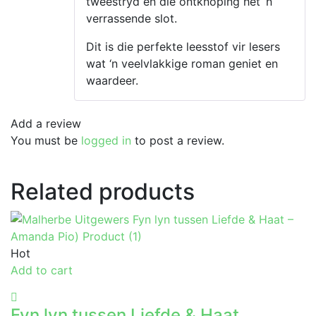
tweestryd en die ontknoping het ‘n
verrassende slot.
Dit is die perfekte leesstof vir lesers
wat ‘n veelvlakkige roman geniet en
waardeer.
Add a review
You must be
logged in
to post a review.
Related products
Hot
Add to cart
Fyn lyn tussen Liefde & Haat