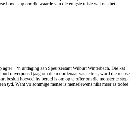
se boodskap oor die waarde van die enigste tuiste wat ons het.
 agter – ‘n uitdaging aan Speursersant Wilburt Winterbach. Die kat-
Wilburt onverpoosd jaag om die moordenaar vas te trek, word die mense
urt besluit hoeveel hy bereid is om op te offer om die monster te stop.
teen tyd. Want vir sommige mense is menselewens niks meer as trofeë