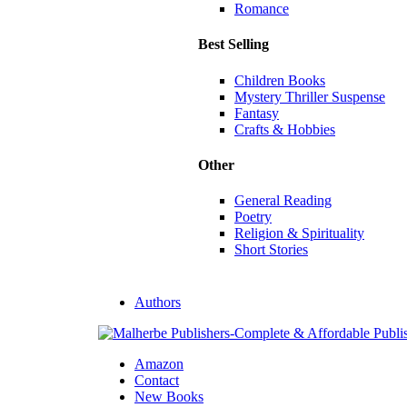
Romance
Best Selling
Children Books
Mystery Thriller Suspense
Fantasy
Crafts & Hobbies
Other
General Reading
Poetry
Religion & Spirituality
Short Stories
Authors
Amazon
Contact
New Books