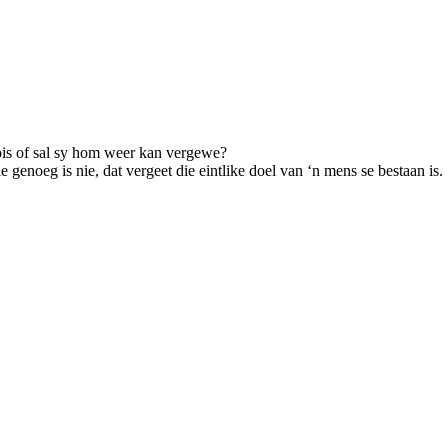
ois of sal sy hom weer kan vergewe?
e genoeg is nie, dat vergeet die eintlike doel van ‘n mens se bestaan is.