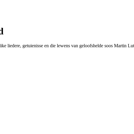
d
like liedere, getuienisse en die lewens van geloofshelde soos Martin 