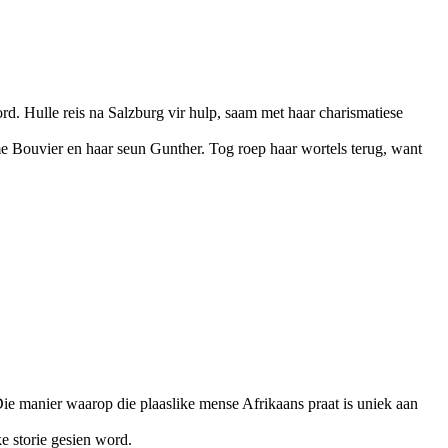
rd. Hulle reis na Salzburg vir hulp, saam met haar charismatiese
e Bouvier en haar seun Gunther. Tog roep haar wortels terug, want
e manier waarop die plaaslike mense Afrikaans praat is uniek aan
e storie gesien word.