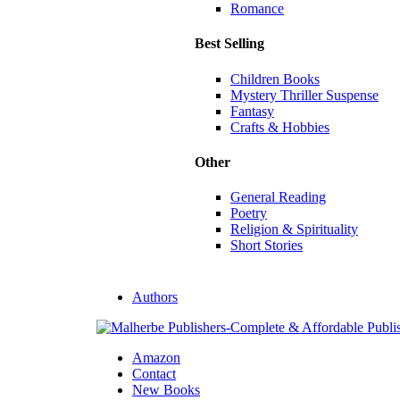
Romance
Best Selling
Children Books
Mystery Thriller Suspense
Fantasy
Crafts & Hobbies
Other
General Reading
Poetry
Religion & Spirituality
Short Stories
Authors
Amazon
Contact
New Books