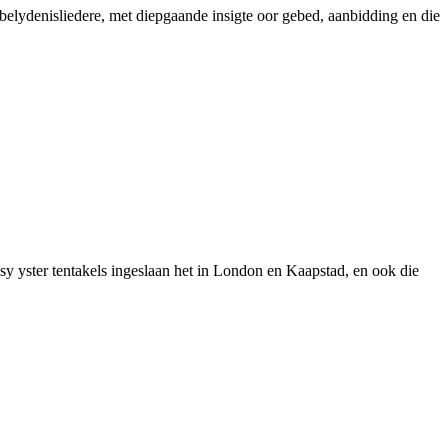
 belydenisliedere, met diepgaande insigte oor gebed, aanbidding en die
sy yster tentakels ingeslaan het in London en Kaapstad, en ook die