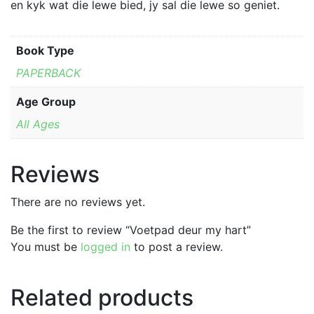
chosen
en kyk wat die lewe bied, jy sal die lewe so geniet.
on
the
Book Type
product
page
PAPERBACK
Age Group
All Ages
Reviews
There are no reviews yet.
Be the first to review “Voetpad deur my hart”
You must be
logged in
to post a review.
Related products