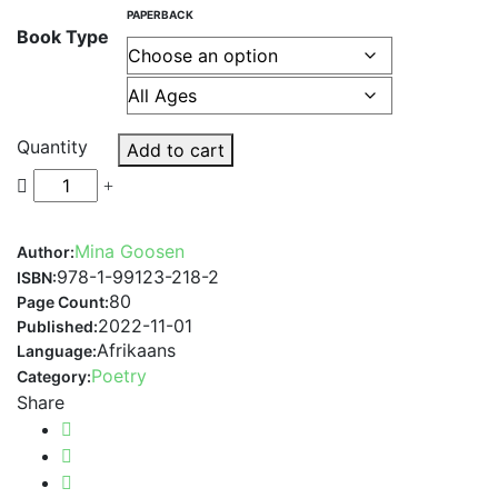
PAPERBACK
Book Type
Quantity
Add to cart
Mina Goosen
Author:
978-1-99123-218-2
ISBN:
80
Page Count:
2022-11-01
Published:
Afrikaans
Language:
Poetry
Category:
Share