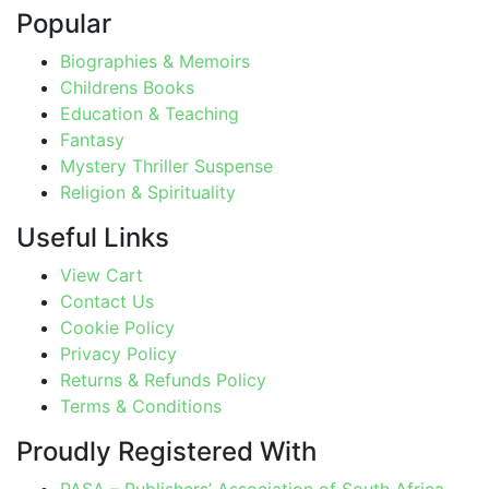
Popular
Biographies & Memoirs
Childrens Books
Education & Teaching
Fantasy
Mystery Thriller Suspense
Religion & Spirituality
Useful Links
View Cart
Contact Us
Cookie Policy
Privacy Policy
Returns & Refunds Policy
Terms & Conditions
Proudly Registered With
PASA – Publishers’ Association of South Africa