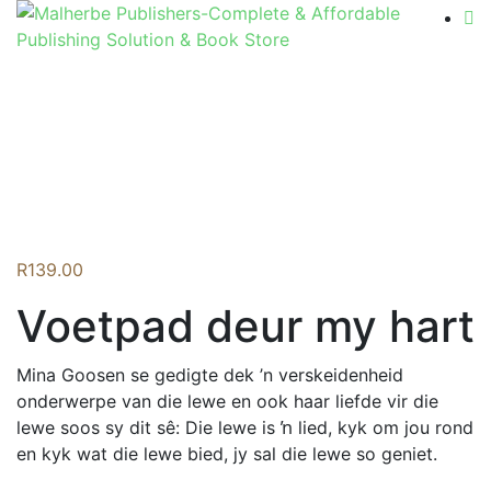
Flip to Back
R
139.00
Voetpad deur my hart
Mina Goosen se gedigte dek ’n verskeidenheid
onderwerpe van die lewe en ook haar liefde vir die
lewe soos sy dit sê: Die lewe is ŉ lied, kyk om jou rond
en kyk wat die lewe bied, jy sal die lewe so geniet.