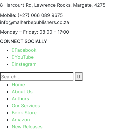
8 Harcourt Rd, Lawrence Rocks, Margate, 4275
Mobile:
(+27) 066 089 9675
info@malherbepublishers.co.za
Monday – Friday: 08:00 – 17:00
CONNECT SOCIALLY
Facebook
YouTube
Instagram
Home
About Us
Authors
Our Services
Book Store
Amazon
New Releases