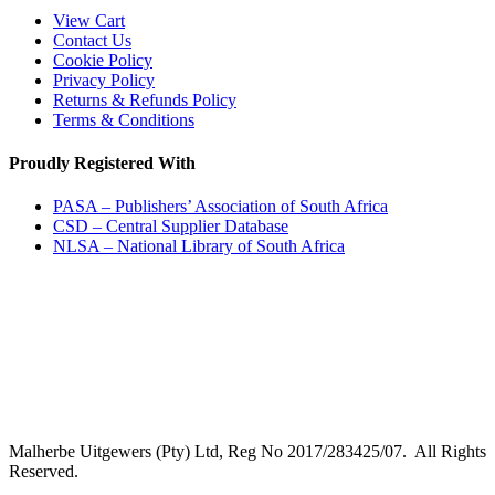
View Cart
Contact Us
Cookie Policy
Privacy Policy
Returns & Refunds Policy
Terms & Conditions
Proudly Registered With
PASA – Publishers’ Association of South Africa
CSD – Central Supplier Database
NLSA – National Library of South Africa
Malherbe Uitgewers (Pty) Ltd, Reg No 2017/283425/07. All Rights
Reserved.