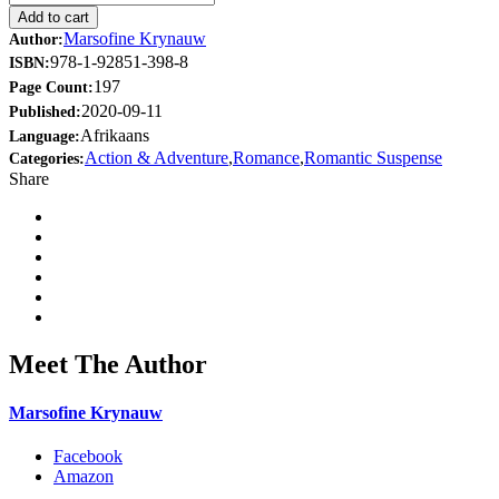
Add to cart
Marsofine Krynauw
Author:
978-1-92851-398-8
ISBN:
197
Page Count:
2020-09-11
Published:
Afrikaans
Language:
Action & Adventure
,
Romance
,
Romantic Suspense
Categories:
Share
Meet The Author
Marsofine Krynauw
Facebook
Amazon