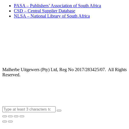
PASA – Publishers’ Association of South Africa
CSD – Central Supplier Database
NLSA – National Library of South Africa
Malherbe Uitgewers (Pty) Ltd, Reg No 2017/283425/07. All Rights
Reserved.