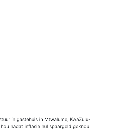
estuur ’n gastehuis in Mtwalume, KwaZulu-
 hou nadat inflasie hul spaargeld geknou