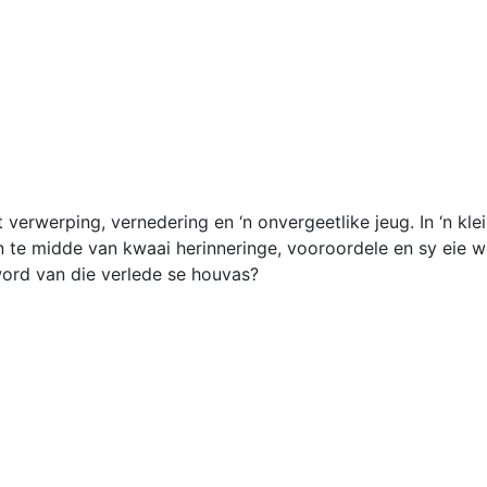
verwerping, vernedering en ‘n onvergeetlike jeug. In ‘n kle
te midde van kwaai herinneringe, vooroordele en sy eie w
word van die verlede se houvas?