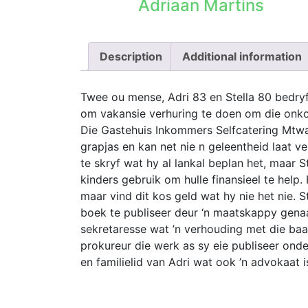
Adriaan Martins
Description
Additional information
Twee ou mense, Adri 83 en Stella 80 bedryf
om vakansie verhuring te doen om die onkost
Die Gastehuis Inkommers Selfcatering Mtwal
grapjas en kan net nie n geleentheid laat ve
te skryf wat hy al lankal beplan het, maar 
kinders gebruik om hulle finansieel te help
maar vind dit kos geld wat hy nie het nie. 
boek te publiseer deur ‘n maatskappy genaa
sekretaresse wat ’n verhouding met die baa
prokureur die werk as sy eie publiseer onde
en familielid van Adri wat ook ’n advokaat i