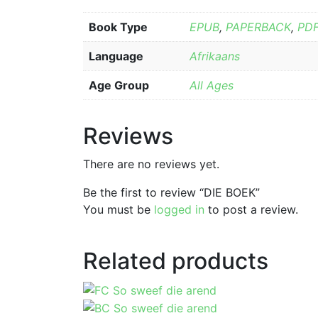
Book Type
EPUB
,
PAPERBACK
,
PD
Language
Afrikaans
Age Group
All Ages
Reviews
There are no reviews yet.
Be the first to review “DIE BOEK”
You must be
logged in
to post a review.
Related products