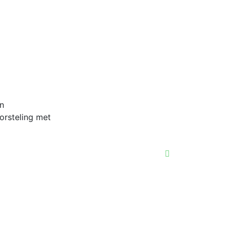
in
orsteling met