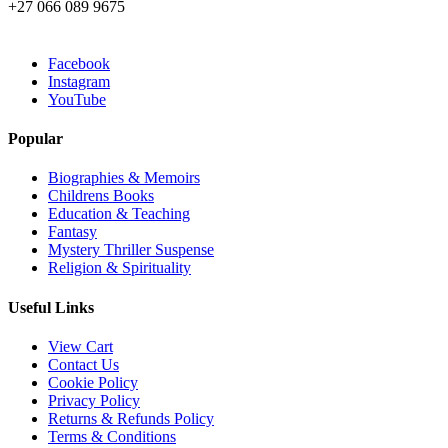
+27 066 089 9675
Facebook
Instagram
YouTube
Popular
Biographies & Memoirs
Childrens Books
Education & Teaching
Fantasy
Mystery Thriller Suspense
Religion & Spirituality
Useful Links
View Cart
Contact Us
Cookie Policy
Privacy Policy
Returns & Refunds Policy
Terms & Conditions