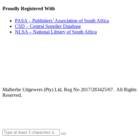
Proudly Registered With
PASA – Publishers’ Association of South Africa
CSD – Central Supplier Database
NLSA – National Library of South Africa
Malherbe Uitgewers (Pty) Ltd, Reg No 2017/283425/07. All Rights
Reserved.