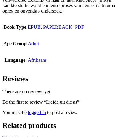
karakterstudie wat die intense proses van herstel ná trauma
opreg en onverklap ondersoek.
Book Type
EPUB
,
PAPERBACK
,
PDF
Age Group
Adult
Language
Afrikaans
Reviews
There are no reviews yet.
Be the first to review “Liefde uit die as”
You must be
logged in
to post a review.
Related products