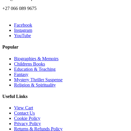
+27 066 089 9675
Facebook
Instagram
YouTube
Popular
Biographies & Memoirs
Childrens Books
Education & Teaching
Fantasy
Mystery Thriller Suspense
Religion & Spirituality
Useful Links
View Cart
Contact Us
Cookie Policy
Privacy Policy
Returns & Refunds Policy