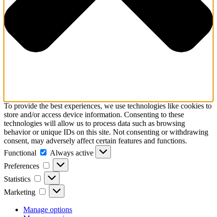
To provide the best experiences, we use technologies like cookies to
store and/or access device information. Consenting to these
technologies will allow us to process data such as browsing
behavior or unique IDs on this site. Not consenting or withdrawing
consent, may adversely affect certain features and functions.
Functional
Functional
Always active
Preferences
Preferences
Statistics
Statistics
Marketing
Marketing
Manage options