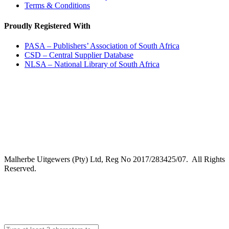
Terms & Conditions
Proudly Registered With
PASA – Publishers’ Association of South Africa
CSD – Central Supplier Database
NLSA – National Library of South Africa
Malherbe Uitgewers (Pty) Ltd, Reg No 2017/283425/07. All Rights
Reserved.