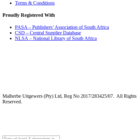
Terms & Conditions
Proudly Registered With
PASA – Publishers’ Association of South Africa
CSD – Central Supplier Database
NLSA – National Library of South Africa
Malherbe Uitgewers (Pty) Ltd, Reg No 2017/283425/07. All Rights
Reserved.