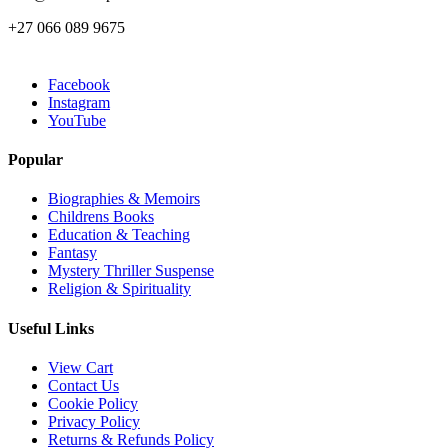
+27 066 089 9675
Facebook
Instagram
YouTube
Popular
Biographies & Memoirs
Childrens Books
Education & Teaching
Fantasy
Mystery Thriller Suspense
Religion & Spirituality
Useful Links
View Cart
Contact Us
Cookie Policy
Privacy Policy
Returns & Refunds Policy