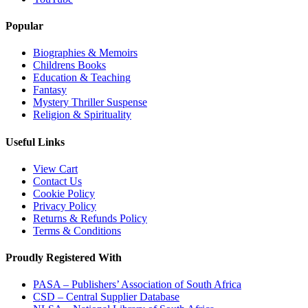
Popular
Biographies & Memoirs
Childrens Books
Education & Teaching
Fantasy
Mystery Thriller Suspense
Religion & Spirituality
Useful Links
View Cart
Contact Us
Cookie Policy
Privacy Policy
Returns & Refunds Policy
Terms & Conditions
Proudly Registered With
PASA – Publishers’ Association of South Africa
CSD – Central Supplier Database