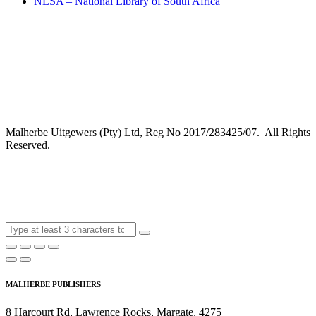
NLSA – National Library of South Africa
Malherbe Uitgewers (Pty) Ltd, Reg No 2017/283425/07. All Rights
Reserved.
MALHERBE PUBLISHERS
8 Harcourt Rd, Lawrence Rocks, Margate, 4275