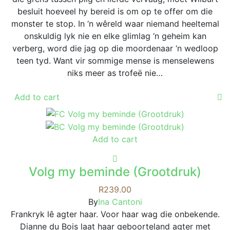
besluit hoeveel hy bereid is om op te offer om die
monster te stop. In ‘n wêreld waar niemand heeltemal
onskuldig lyk nie en elke glimlag ‘n geheim kan
verberg, word die jag op die moordenaar ‘n wedloop
teen tyd. Want vir sommige mense is menselewens
niks meer as trofeë nie…
Add to cart
Add to cart
Volg my beminde (Grootdruk)
R
239.00
By
Ina Cantoni
Frankryk lê agter haar. Voor haar wag die onbekende.
Dianne du Bois laat haar geboorteland agter met