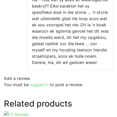
beskryf? Elke karakter het sy
spesifieke doel in die storie … ‘n storie
wat uiteindelik glad nie loop soos wat
ek sou voorspel het nie. Dit is ‘n boek
waaroor ek agterna gevoel het dit was
die moeite werd, dit het my opgebou,
gelaat nadink oor die lewe … oor
myself en my houding teenoor hierdie
straatlopers, soos ek hulle noem.
Dankie, Ina, dit wil gedoen wees!
Add a review
You must be
logged in
to post a review.
Related products