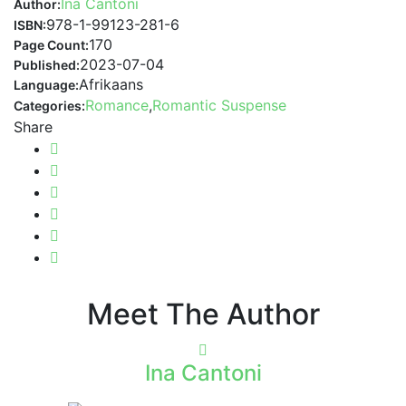
Ina Cantoni
Author:
978-1-99123-281-6
ISBN:
170
Page Count:
2023-07-04
Published:
Afrikaans
Language:
Romance
,
Romantic Suspense
Categories:
Share
Meet The Author
Ina Cantoni