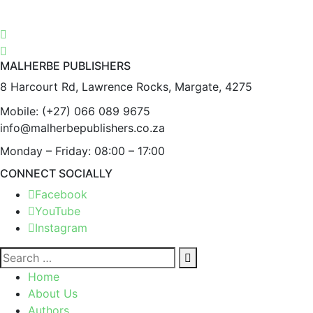
MALHERBE PUBLISHERS
8 Harcourt Rd, Lawrence Rocks, Margate, 4275
Mobile:
(+27) 066 089 9675
info@malherbepublishers.co.za
Monday – Friday: 08:00 – 17:00
CONNECT SOCIALLY
Facebook
YouTube
Instagram
Home
About Us
Authors