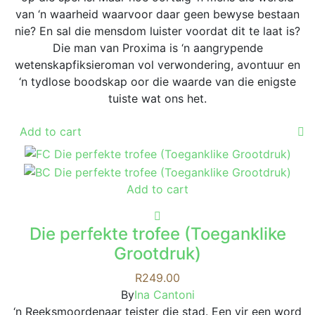
van ‘n waarheid waarvoor daar geen bewyse bestaan
nie? En sal die mensdom luister voordat dit te laat is?
Die man van Proxima is ‘n aangrypende
wetenskapfiksieroman vol verwondering, avontuur en
‘n tydlose boodskap oor die waarde van die enigste
tuiste wat ons het.
Add to cart
Add to cart
Die perfekte trofee (Toeganklike
Grootdruk)
R
249.00
By
Ina Cantoni
‘n Reeksmoordenaar teister die stad. Een vir een word