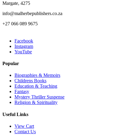
Margate, 4275
info@malherbepublishers.co.za
+27 066 089 9675
Facebook
Instagram
YouTube
Popular
Biographies & Memoirs
Childrens Books
Education & Teaching
Fantasy
Mystery Thriller Suspense
Religion & Spirituality
Useful Links
View Cart
Contact Us