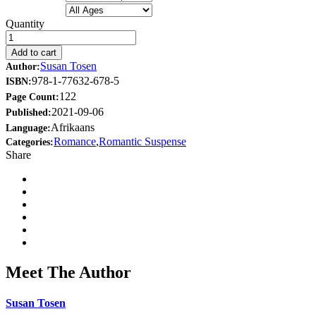
Quantity
Add to cart
Susan Tosen
Author:
978-1-77632-678-5
ISBN:
122
Page Count:
2021-09-06
Published:
Afrikaans
Language:
Romance
,
Romantic Suspense
Categories:
Share
Meet The Author
Susan Tosen