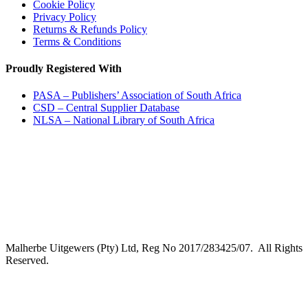
Cookie Policy
Privacy Policy
Returns & Refunds Policy
Terms & Conditions
Proudly Registered With
PASA – Publishers’ Association of South Africa
CSD – Central Supplier Database
NLSA – National Library of South Africa
Malherbe Uitgewers (Pty) Ltd, Reg No 2017/283425/07. All Rights
Reserved.