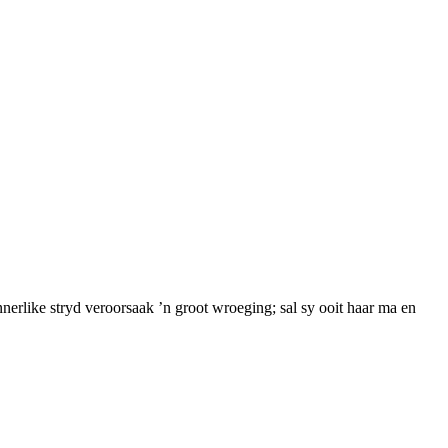
nerlike stryd veroorsaak ’n groot wroeging; sal sy ooit haar ma en