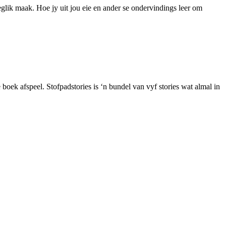
lik maak. Hoe jy uit jou eie en ander se ondervindings leer om
boek afspeel. Stofpadstories is ‘n bundel van vyf stories wat almal in