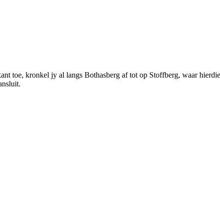
 toe, kronkel jy al langs Bothasberg af tot op Stoffberg, waar hierdie 
nsluit.