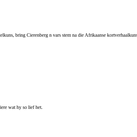
telkuns, bring Cierenberg n vars stem na die Afrikaanse kortverhaalkuns. 
ere wat hy so lief het.