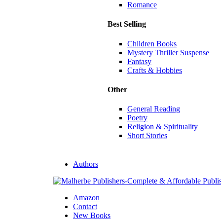
Romance
Best Selling
Children Books
Mystery Thriller Suspense
Fantasy
Crafts & Hobbies
Other
General Reading
Poetry
Religion & Spirituality
Short Stories
Authors
Amazon
Contact
New Books