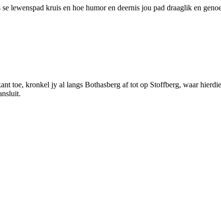
e lewenspad kruis en hoe humor en deernis jou pad draaglik en genoeg
 toe, kronkel jy al langs Bothasberg af tot op Stoffberg, waar hierdie 
nsluit.