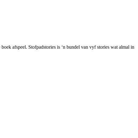
boek afspeel. Stofpadstories is ‘n bundel van vyf stories wat almal in