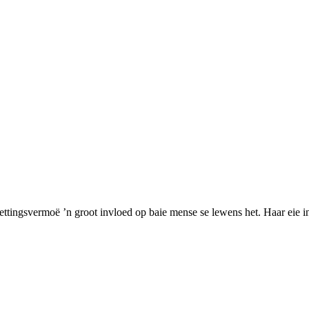
ettingsvermoë ’n groot invloed op baie mense se lewens het. Haar eie in