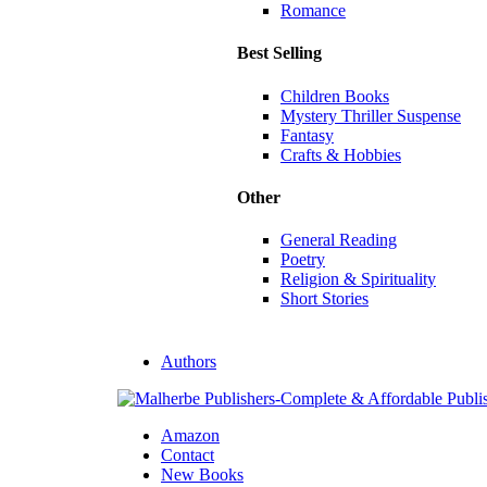
Romance
Best Selling
Children Books
Mystery Thriller Suspense
Fantasy
Crafts & Hobbies
Other
General Reading
Poetry
Religion & Spirituality
Short Stories
Authors
Amazon
Contact
New Books