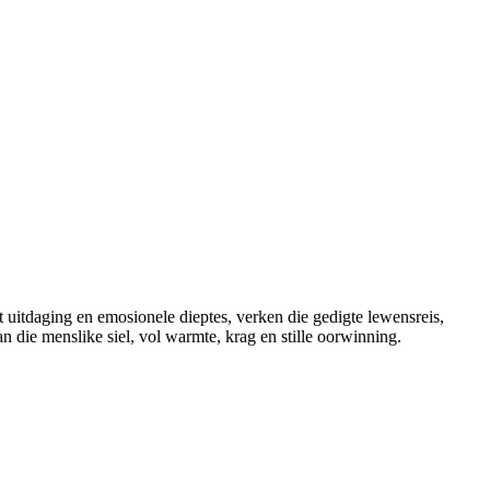
t uitdaging en emosionele dieptes, verken die gedigte lewensreis,
n die menslike siel, vol warmte, krag en stille oorwinning.