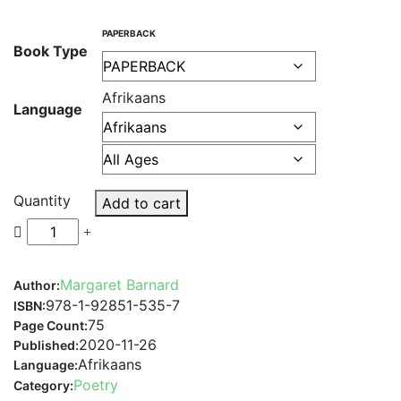
PAPERBACK
Book Type
Afrikaans
Language
Quantity
Add to cart
Margaret Barnard
Author:
978-1-92851-535-7
ISBN:
75
Page Count:
2020-11-26
Published:
Afrikaans
Language:
Poetry
Category: