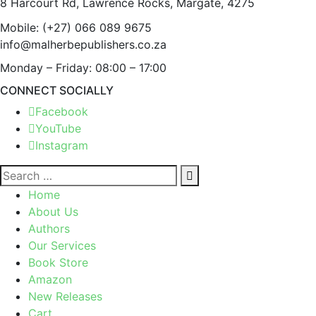
8 Harcourt Rd, Lawrence Rocks, Margate, 4275
Mobile:
(+27) 066 089 9675
info@malherbepublishers.co.za
Monday – Friday: 08:00 – 17:00
CONNECT SOCIALLY
Facebook
YouTube
Instagram
Home
About Us
Authors
Our Services
Book Store
Amazon
New Releases
Cart