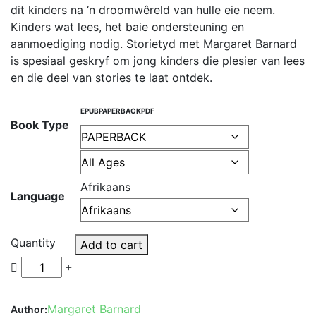
dit kinders na ‘n droomwêreld van hulle eie neem.
Kinders wat lees, het baie ondersteuning en
aanmoediging nodig. Storietyd met Margaret Barnard
is spesiaal geskryf om jong kinders die plesier van lees
en die deel van stories te laat ontdek.
EPUB
PAPERBACK
PDF
Book Type
Afrikaans
Language
Quantity
Add to cart
Margaret Barnard
Author: