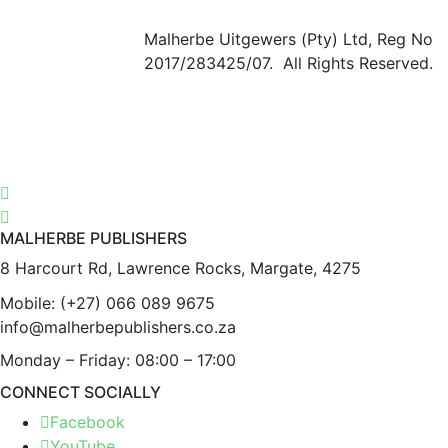
Malherbe Uitgewers (Pty) Ltd, Reg No
2017/283425/07. All Rights Reserved.
MALHERBE PUBLISHERS
8 Harcourt Rd, Lawrence Rocks, Margate, 4275
Mobile:
(+27) 066 089 9675
info@malherbepublishers.co.za
Monday – Friday: 08:00 – 17:00
CONNECT SOCIALLY
Facebook
YouTube