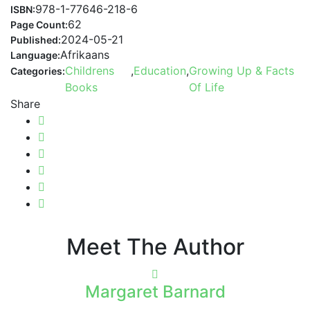
978-1-77646-218-6
ISBN:
62
Page Count:
2024-05-21
Published:
Afrikaans
Language:
Childrens
,
Education
,
Growing Up & Facts
Categories:
Books
Of Life
Share
Meet The Author
Margaret Barnard