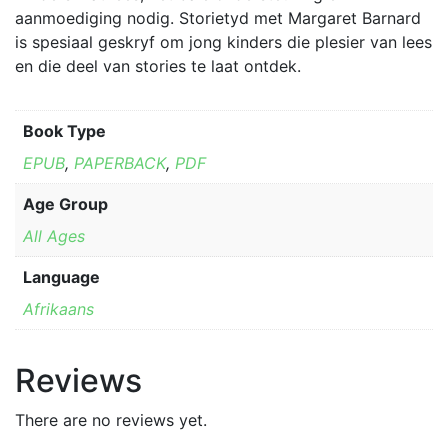
the
aanmoediging nodig. Storietyd met Margaret Barnard
product
is spesiaal geskryf om jong kinders die plesier van lees
page
en die deel van stories te laat ontdek.
Book Type
EPUB
,
PAPERBACK
,
PDF
Age Group
All Ages
Language
Afrikaans
Reviews
There are no reviews yet.