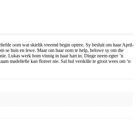
liefde oom wat skielik vreemd begin optree. Sy besluit om haar April-
oom se huis en lewe. Maar om haar oom te help, belowe sy om die
 nie. Lukas werk hom vinnig in haar hart in. Dinge neem egter ’n
aam madeliefie kan floreer nie. Sal hul verskille te groot wees om ‘n