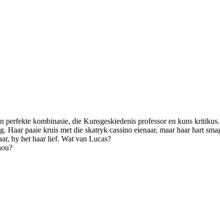
perfekte kombinasie, die Kunsgeskiedenis professor en kuns kritikus.
g. Haar paaie kruis met die skatryk cassino eienaar, maar haar hart sm
r, hy het haar lief. Wat van Lucas?
nhou?