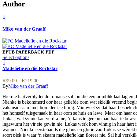
Author
Miko van der Graaff
EPUB
PAPERBACK
PDF
This
Select options
product
has
Madeliefie en die Rockstar
multiple
variants.
Price
R
99.00
–
R
219.00
The
range:
By
Miko van der Graaff
options
R99.00
may
Hierdie hartverblydende romanse sal jou die een oomblik laat lag en d
through
be
Nienke is bekommerd oor haar geliefde oom wat skielik vreemd begin 
R219.00
chosen
vakansie saam met hom deur te bring. Min weet sy dat haar besoek cha
on
het homself tuisgemaak in haar oom se huis en lewe. Maar om haar o
the
Lukas, wat sy nie kan verdra nie, ‘n kans te gee om aan haar te bewy
product
ingewurm het vir eie gewin nie. Lukas werk hom vinnig in haar hart 
page
wanneer Nienke eerstehands die glans en glorie van Lukas se wêreld er
soort plek is waar ‘n skaam madeliefie kan floreer nie. Sal hul verski