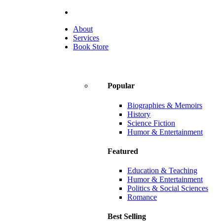
About
Services
Book Store
Popular
Biographies & Memoirs
History
Science Fiction
Humor & Entertainment
Featured
Education & Teaching
Humor & Entertainment
Politics & Social Sciences
Romance
Best Selling