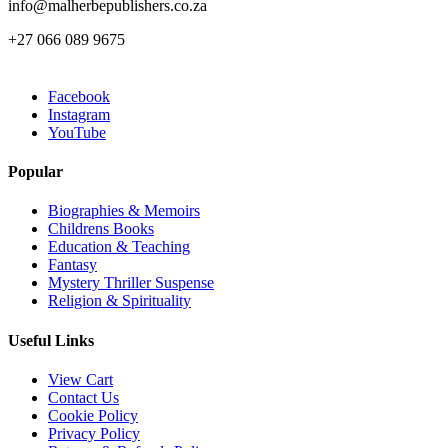
info@malherbepublishers.co.za
+27 066 089 9675
Facebook
Instagram
YouTube
Popular
Biographies & Memoirs
Childrens Books
Education & Teaching
Fantasy
Mystery Thriller Suspense
Religion & Spirituality
Useful Links
View Cart
Contact Us
Cookie Policy
Privacy Policy