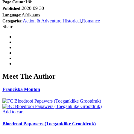
166
Page Count:
2020-09-30
Published:
Afrikaans
Language:
Action & Adventure
,
Historical
,
Romance
Categories:
Share
Meet The Author
Franciska Mouton
Add to cart
Bloedrooi Papawers (Toeganklike Grootdruk)