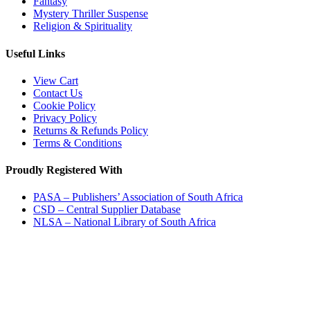
Fantasy
Mystery Thriller Suspense
Religion & Spirituality
Useful Links
View Cart
Contact Us
Cookie Policy
Privacy Policy
Returns & Refunds Policy
Terms & Conditions
Proudly Registered With
PASA – Publishers’ Association of South Africa
CSD – Central Supplier Database
NLSA – National Library of South Africa