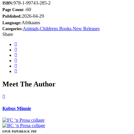
978-1-99743-285-2
ISBN:
60
Page Count :
2026-04-29
Published:
Afrikaans
Language:
Animals
,
Childrens Books
,
New Releases
Categories:
Share
Meet The Author
Kobus Minnie
EPUB
PAPERBACK
PDF