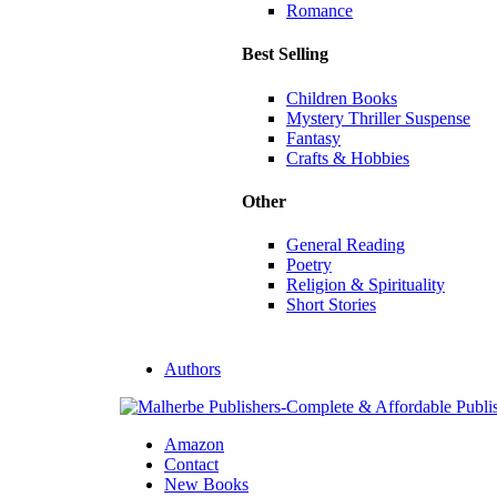
Romance
Best Selling
Children Books
Mystery Thriller Suspense
Fantasy
Crafts & Hobbies
Other
General Reading
Poetry
Religion & Spirituality
Short Stories
Authors
Amazon
Contact
New Books