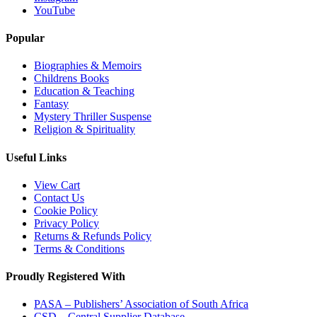
YouTube
Popular
Biographies & Memoirs
Childrens Books
Education & Teaching
Fantasy
Mystery Thriller Suspense
Religion & Spirituality
Useful Links
View Cart
Contact Us
Cookie Policy
Privacy Policy
Returns & Refunds Policy
Terms & Conditions
Proudly Registered With
PASA – Publishers’ Association of South Africa
CSD – Central Supplier Database