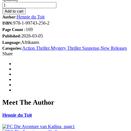
Add to cart
Hennie du Toit
Author:
978-1-99743-256-2
ISBN:
169
Page Count :
2026-03-05
Published:
Afrikaans
Language:
Action Thriller
,
Mystery Thriller Suspense
,
New Releases
Categories:
Share
Meet The Author
Hennie du Toit