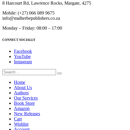
8 Harcourt Rd, Lawrence Rocks, Margate, 4275
Mobile:
(+27) 066 089 9675
info@malherbepublishers.co.za
Monday – Friday: 08:00 – 17:00
CONNECT SOCIALLY
Facebook
YouTube
Instagram
Home
About Us
Authors
Our Services
Book Store
Amazon
New Releases
Cart
Wishlist
Account