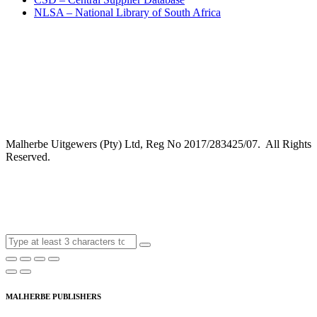
NLSA – National Library of South Africa
Malherbe Uitgewers (Pty) Ltd, Reg No 2017/283425/07. All Rights
Reserved.
MALHERBE PUBLISHERS