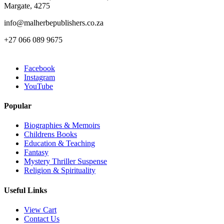
Margate, 4275
info@malherbepublishers.co.za
+27 066 089 9675
Facebook
Instagram
YouTube
Popular
Biographies & Memoirs
Childrens Books
Education & Teaching
Fantasy
Mystery Thriller Suspense
Religion & Spirituality
Useful Links
View Cart
Contact Us