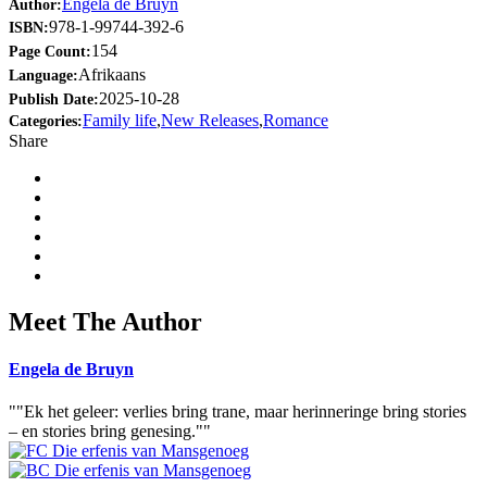
Engela de Bruyn
Author:
978-1-99744-392-6
ISBN:
154
Page Count:
Afrikaans
Language:
2025-10-28
Publish Date:
Family life
,
New Releases
,
Romance
Categories:
Share
Meet The Author
Engela de Bruyn
""Ek het geleer: verlies bring trane, maar herinneringe bring stories
– en stories bring genesing.""