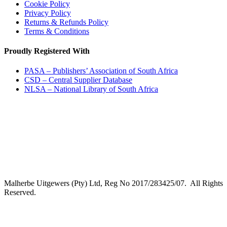
Cookie Policy
Privacy Policy
Returns & Refunds Policy
Terms & Conditions
Proudly Registered With
PASA – Publishers’ Association of South Africa
CSD – Central Supplier Database
NLSA – National Library of South Africa
Malherbe Uitgewers (Pty) Ltd, Reg No 2017/283425/07. All Rights
Reserved.