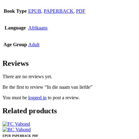
Book Type
EPUB
,
PAPERBACK
,
PDF
Language
Afrikaans
Age Group
Adult
Reviews
There are no reviews yet.
Be the first to review “In die naam van liefde”
You must be
logged in
to post a review.
Related products
EPUB
PAPERBACK
PDF