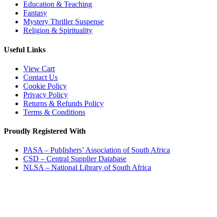
Education & Teaching
Fantasy
Mystery Thriller Suspense
Religion & Spirituality
Useful Links
View Cart
Contact Us
Cookie Policy
Privacy Policy
Returns & Refunds Policy
Terms & Conditions
Proudly Registered With
PASA – Publishers’ Association of South Africa
CSD – Central Supplier Database
NLSA – National Library of South Africa