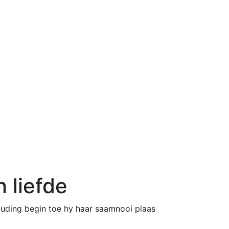
 liefde
uding begin toe hy haar saamnooi plaas