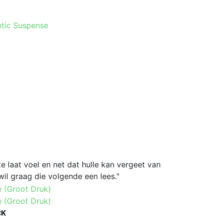
tic Suspense
 laat voel en net dat hulle kan vergeet van
wil graag die volgende een lees."
CK