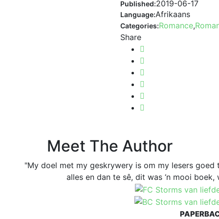
2019-06-17
Published:
Afrikaans
Language:
Romance
,
Roman
Categories:
Share
Meet The Author
"My doel met my geskrywery is om my lesers goed te
alles en dan te sê, dit was ‘n mooi boek, 
PAPERBA