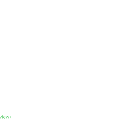
view)