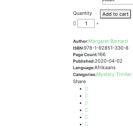
Quantity
Add to cart
Margaret Barnard
Author:
978-1-92851-330-8
ISBN:
166
Page Count:
2020-04-02
Published:
Afrikaans
Language:
Mystery Thrille
Categories:
Share