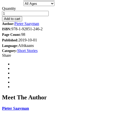
Quantity
Add to cart
Pieter Saayman
Author:
978-1-92851-246-2
ISBN:
98
Page Count:
2019-10-01
Published:
Afrikaans
Language:
Short Stories
Category:
Share
Meet The Author
Pieter Saayman