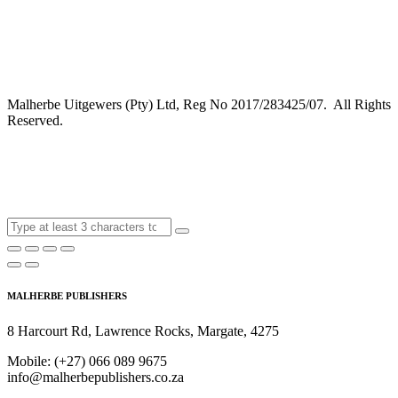
Malherbe Uitgewers (Pty) Ltd, Reg No 2017/283425/07. All Rights
Reserved.
MALHERBE PUBLISHERS
8 Harcourt Rd, Lawrence Rocks, Margate, 4275
Mobile:
(+27) 066 089 9675
info@malherbepublishers.co.za