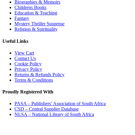
Biographies & Memoirs
Childrens Books
Education & Teaching
Fantasy
Mystery Thriller Suspense
Religion & Spirituality
Useful Links
View Cart
Contact Us
Cookie Policy
Privacy Policy
Returns & Refunds Policy
Terms & Conditions
Proudly Registered With
PASA – Publishers’ Association of South Africa
CSD – Central Supplier Database
NLSA – National Library of South Africa