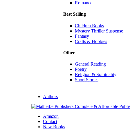
Romance
Best Selling
Children Books
Mystery Thriller Suspense
Fantasy
Crafts & Hobbies
Other
General Reading
Poetry
Religion & Spirituality
Short Stories
Authors
Amazon
Contact
New Books