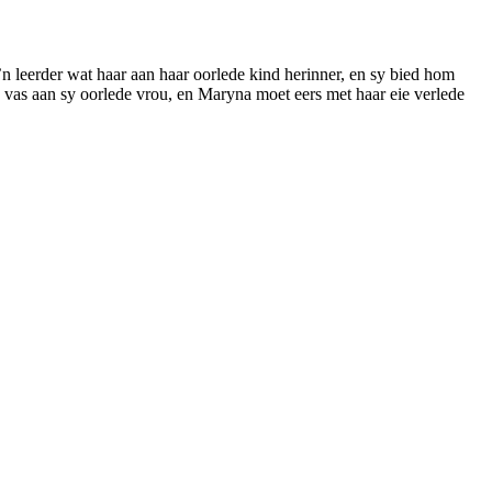
 ’n leerder wat haar aan haar oorlede kind herinner, en sy bied hom
 vas aan sy oorlede vrou, en Maryna moet eers met haar eie verlede