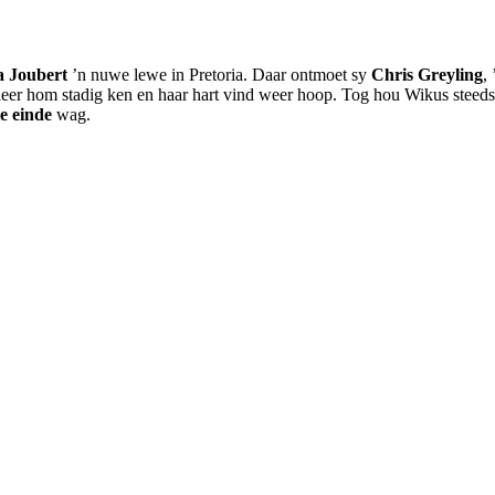
 Joubert
’n nuwe lewe in Pretoria. Daar ontmoet sy
Chris Greyling
,
 leer hom stadig ken en haar hart vind weer hoop. Tog hou Wikus steeds
e einde
wag.