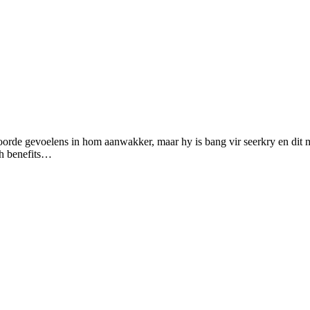
oorde gevoelens in hom aanwakker, maar hy is bang vir seerkry en dit 
th benefits…