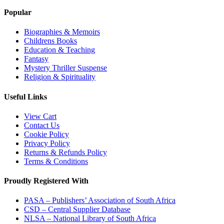
Popular
Biographies & Memoirs
Childrens Books
Education & Teaching
Fantasy
Mystery Thriller Suspense
Religion & Spirituality
Useful Links
View Cart
Contact Us
Cookie Policy
Privacy Policy
Returns & Refunds Policy
Terms & Conditions
Proudly Registered With
PASA – Publishers’ Association of South Africa
CSD – Central Supplier Database
NLSA – National Library of South Africa