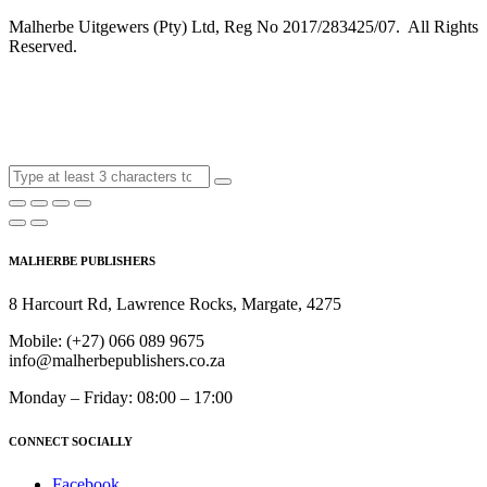
Malherbe Uitgewers (Pty) Ltd, Reg No 2017/283425/07. All Rights
Reserved.
MALHERBE PUBLISHERS
8 Harcourt Rd, Lawrence Rocks, Margate, 4275
Mobile:
(+27) 066 089 9675
info@malherbepublishers.co.za
Monday – Friday: 08:00 – 17:00
CONNECT SOCIALLY
Facebook