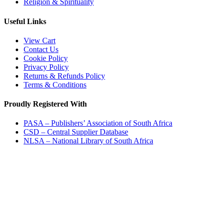
Religion & Spirituality
Useful Links
View Cart
Contact Us
Cookie Policy
Privacy Policy
Returns & Refunds Policy
Terms & Conditions
Proudly Registered With
PASA – Publishers’ Association of South Africa
CSD – Central Supplier Database
NLSA – National Library of South Africa