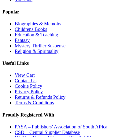
Popular
Biographies & Memoirs
Childrens Books
Education & Teaching
Fantasy
Mystery Thriller Suspense
Religion & Spirituality
Useful Links
View Cart
Contact Us
Cookie Policy
Privacy Policy
Returns & Refunds Policy
Terms & Conditions
Proudly Registered With
PASA – Publishers’ Association of South Africa
CSD – Central Supplier Database