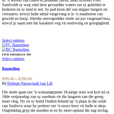
In ‘n wêreld van chaos en politieke onrus, moet Kolonel Fred
on
Sandveldt sy weg vind deur gevaarlike waters om sy geliefdes te
the
beskerm en sy land te red. Sy pad kruis dié van dapper burgers en
product
verraaiers, terwyl hulle almal vasgevang is in ‘n maalstorm van
page
geweld en hoop. Hierdie onvergeetlike storie sal jou vasgenael hou,
terwyl jy saam met die karakters veg vir oorlewing en geregtigheid.
This
Select options
product
has
multiple
EPUB
PAPERBACK
PDF
variants.
This
Select options
The
product
options
has
Banneling
may
multiple
be
variants.
Price
R
99.00
–
R
289.00
chosen
The
range:
By
Tielman Nieuwoudt van Lill
on
options
R99.00
the
may
Die storie gaan oor ‘n wanaangepaste 18-jarige seun wat kort ná sy
through
product
be
18de verjaarsdag van sy ouerhuis vir die langarm van die gereg
R289.00
page
chosen
moet vlug. Hy en sy hond Oudien beland op ‘n plaas in die suide
on
van Suidwes waar hy probeer om ‘n nuwe lewe vir hulle te skep.
the
Ongelukkig gryp die noodlot in en hy moet opnuut die nag invlug.
product